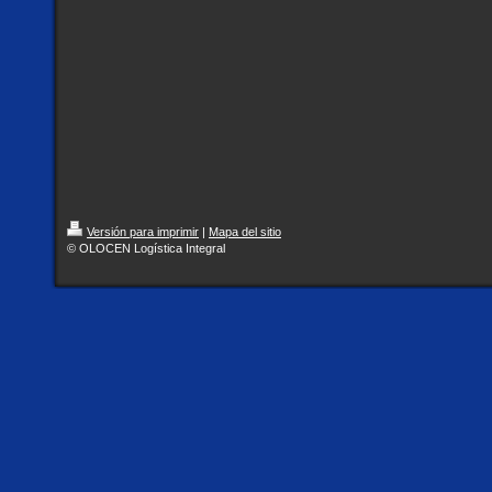
Versión para imprimir
|
Mapa del sitio
© OLOCEN Logística Integral